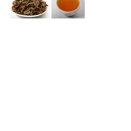
联系我们
电话：0871-67012899 0871-64592515
邮箱：1296938949 手机：13908853211
网址：
www.ynpetea.com
www.海鑫堂.cn
www.海鑫
堂.中国
微信公众号
手机官网
Copyright © 2020 云南海鑫堂茶叶有限公司 All Rights
Reserved.
滇ICP备11004859号-1