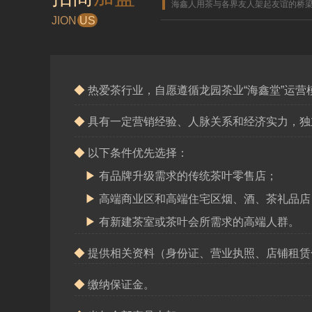
海鑫人用茶与各界友人架起友谊的桥
JION
US
◆
热爱茶行业，自愿遵循龙园茶业“海鑫堂”运营
◆
具有一定营销经验、人脉关系和经济实力，独
◆
以下条件优先选择：
▶
有品牌升级需求的传统茶叶零售店；
▶
高端商业区和高端住宅区烟、酒、茶礼品店
▶
有新建茶室或茶叶会所需求的高端人群。
◆
提供相关资料（身份证、营业执照、店铺租赁
◆
缴纳保证金。