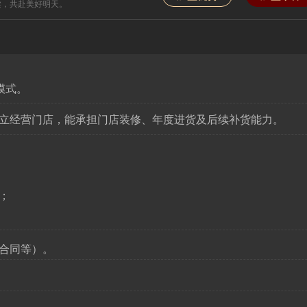
梁，共赴美好明天。
模式。
立经营门店，能承担门店装修、年度进货及后续补货能力。
；
合同等）。